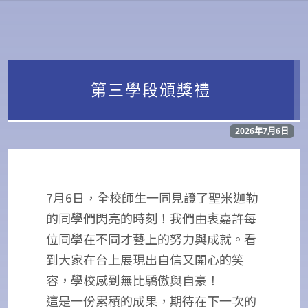
第三學段頒獎禮
2026年7月6日
7月6日，全校師生一同見證了聖米迦勒
的同學們閃亮的時刻！我們由衷嘉許每
位同學在不同才藝上的努力與成就。看
到大家在台上展現出自信又開心的笑
容，學校感到無比驕傲與自豪！
這是一份累積的成果，期待在下一次的