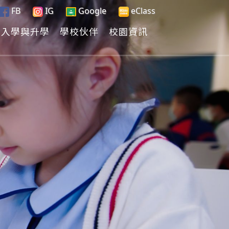
FB
IG
Google
eClass
入學與升學
學校伙伴
校園資訊