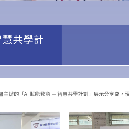
 智慧共學計
主辦的「AI 賦能教育 — 智慧共學計劃」展示分享會，