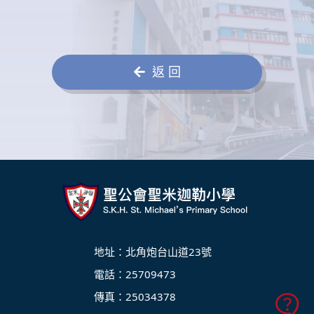
返 回
地址：北角炮台山道23號
電話：25709473
傳真：25034378