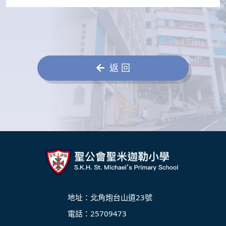
返 回
地址：北角炮台山道23號
電話：25709473