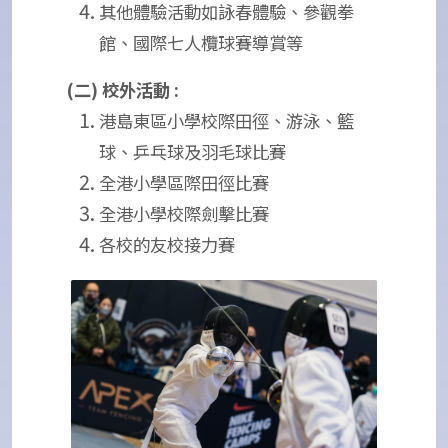
其他體驗活動如詠春體驗、參觀拳
館、國際七人欖球賽導賞等
(二) 校外活動 :
港島東區小學校際田徑、游泳、籃
球、乒乓球及羽毛球比賽
全港小學區際田徑比賽
全港小學校際劍擊比賽
各校的友校接力賽