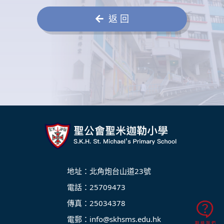
返 回
地址：北角炮台山道23號
電話：25709473
傳真：25034378
電郵：
info@skhsms.edu.hk