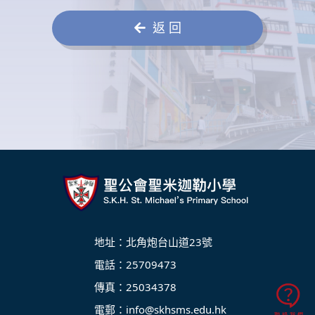
返 回
地址：北角炮台山道23號
電話：25709473
傳真：25034378
電郵：
info@skhsms.edu.hk