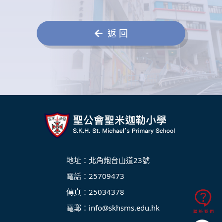
返 回
地址：北角炮台山道23號
電話：25709473
傳真：25034378
電郵：
info@skhsms.edu.hk