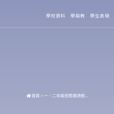
學校資料
學與教
學生表現
首頁
>
一、二年級班際唐詩朗...