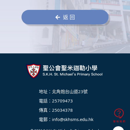
返 回
地址：北角炮台山道23號
電話：25709473
傳真：25034378
電郵：
info@skhsms.edu.hk