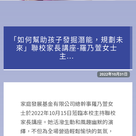
「如何幫助孩子發掘潛能，規劃未
來」聯校家長講座-羅乃萱女士
主...
2022年10月31日
家庭發展基金有限公司總幹事羅乃萱女
士於2022年10月15日蒞臨本校主持聯校
家長講座。她活潑生動和風趣幽默的演
繹，不但為全場營造輕鬆愉快的氣氛，