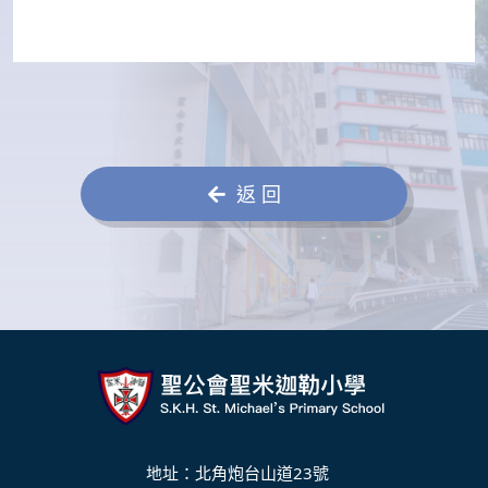
返 回
地址：北角炮台山道23號