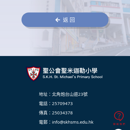
返 回
地址：北角炮台山道23號
電話：25709473
傳真：25034378
電郵：
info@skhsms.edu.hk