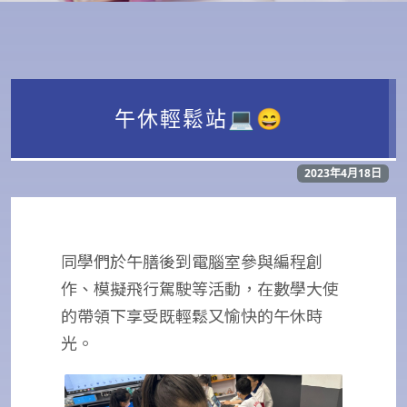
午休輕鬆站💻😄
2023年4月18日
同學們於午膳後到電腦室參與編程創
作、模擬飛行駕駛等活動，在數學大使
的帶領下享受既輕鬆又愉快的午休時
光。