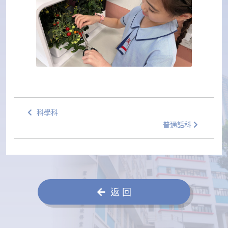
科學科
普通話科
返 回