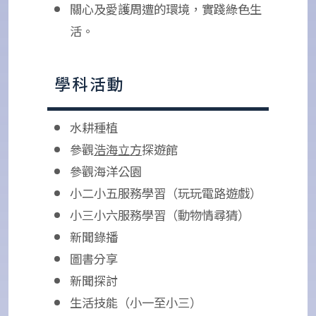
關心及愛護周遭的環境，實踐綠色生
活。
學科活動
水耕種植
參觀
浩海立方
探遊館
參觀海洋公園
小二小五服務學習（玩玩電路遊戲）
小三小六服務學習（動物情尋猜）
新聞錄播
圖書分享
新聞探討
生活技能（小一至小三）