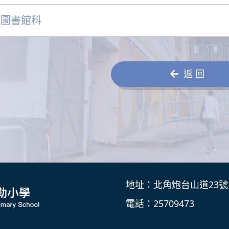
圖書館科
返 回
地址：北角炮台山道23號
電話：25709473