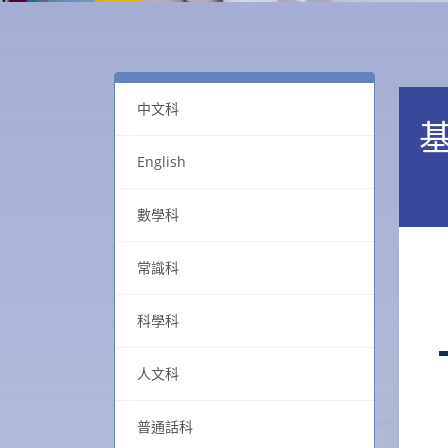
中文科
English
數學科
常識科
科學科
人文科
普通話科