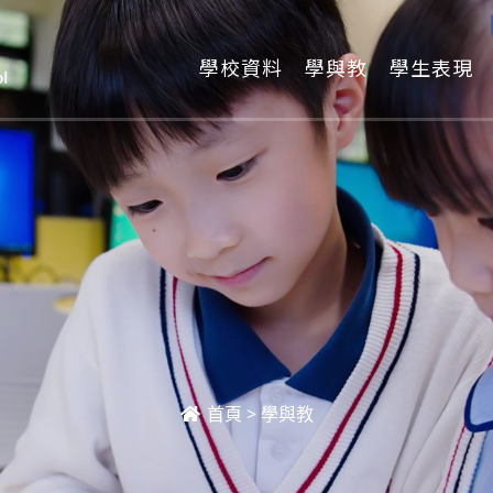
學校資料
學與教
學生表現
首頁
>
學與教