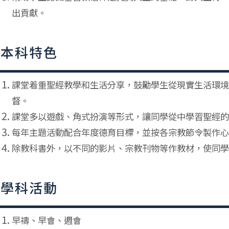
出貢獻。
本科特色
課堂着重聖經教學和生活分享，鼓勵學生從現實生活環境
督。
課堂多以遊戲、角式扮演等形式，讓同學從中學習聖經的
每年主題活動配合年度德育目標，並按各宗教節令製作心
除教科書外，以不同的影片、宗教刊物等作教材，使同學
學科活動
早禱、早會、週會