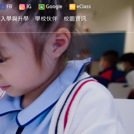
FB
IG
Google
eClass
入學與升學
學校伙伴
校園資訊