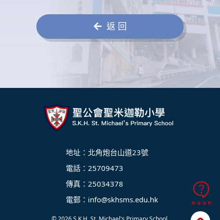
返 回
地址：北角炮台山道23號
電話：25709473
傳真：25034378
電郵：
info@skhsms.edu.hk
© 2026
S.K.H. St. Michael's Primary School
.