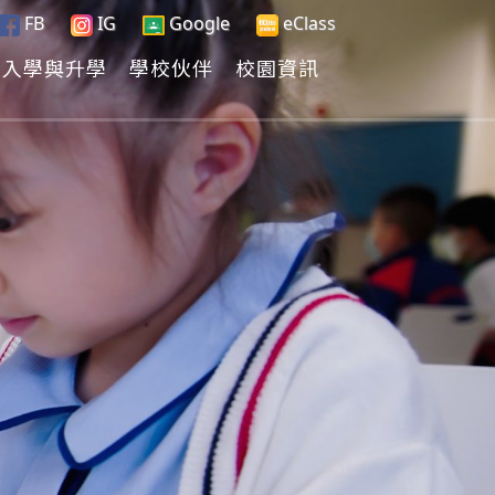
FB
IG
Google
eClass
入學與升學
學校伙伴
校園資訊