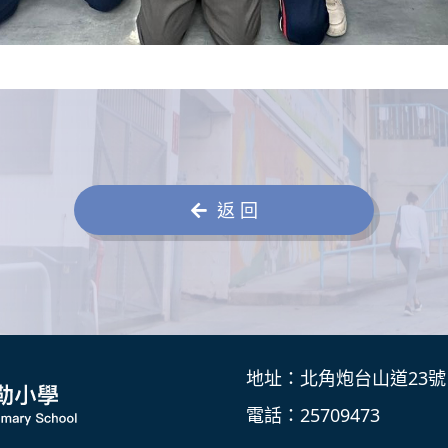
返 回
地址：北角炮台山道23號
電話：25709473