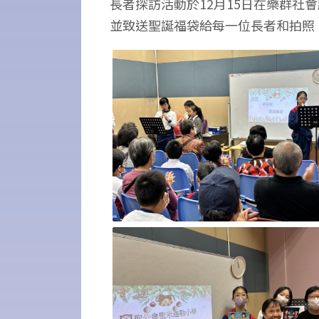
長者探訪活動於12月15日在樂群
並致送聖誕福袋給每一位長者和拍照