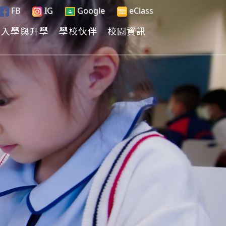
FB
IG
Google
eClass
入學與升學
學校伙伴
校園資訊