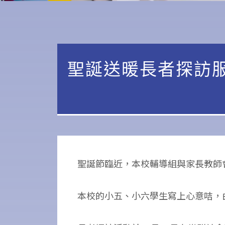
聖誕送暖長者探訪
聖誕節臨近，本校輔導組與家長教師
本校的小五、小六學生寫上心意咭，