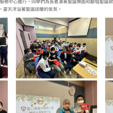
社會服務中心進行，同學們為長者演奏聖誕樂曲和獻唱聖誕
，當天洋溢著聖誕送暖的氣氛。