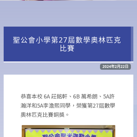
聖公會小學第27屆數學奧林匹克
比賽
2024年2月22日
恭喜本校 6A 莊銘軒、6B 萬希朗、5A許
瀚洋和5A李澹熙同學，榮獲第27屆數學
奧林匹克比賽銅獎。