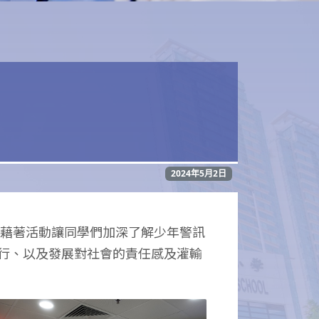
2024年5月2日
。藉著活動讓同學們加深了解少年警訊
行、以及發展對社會的責任感及灌輸