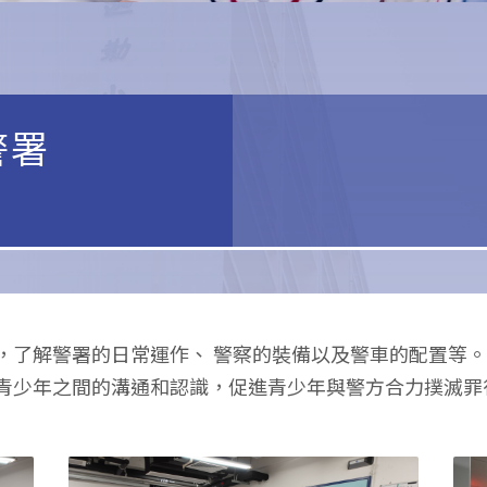
警署
，了解警署的日常運作、 警察的裝備以及警車的配置等
青少年之間的溝通和認識，促進青少年與警方合力撲滅罪