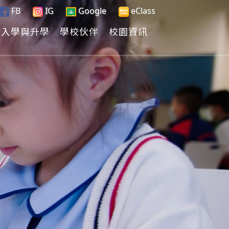
FB
IG
Google
eClass
入學與升學
學校伙伴
校園資訊