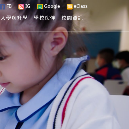
FB
IG
Google
eClass
入學與升學
學校伙伴
校園資訊