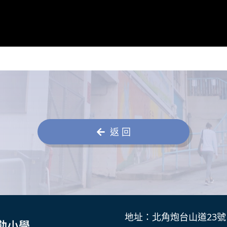
返 回
地址：北角炮台山道23號