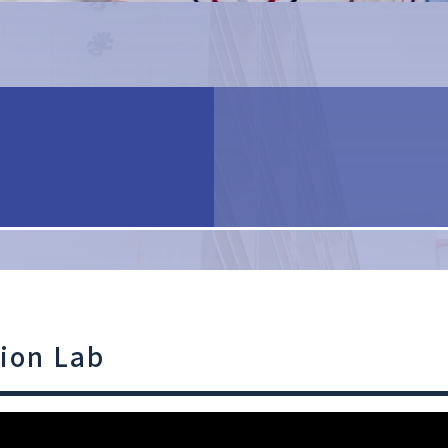
b
ion Lab