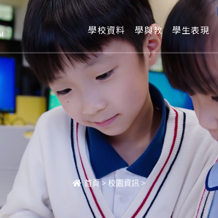
學校資料
學與教
學生表現
首頁
>
校園資訊
>