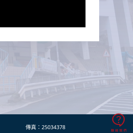
傳真：25034378