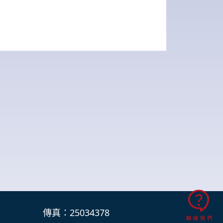
傳真：25034378