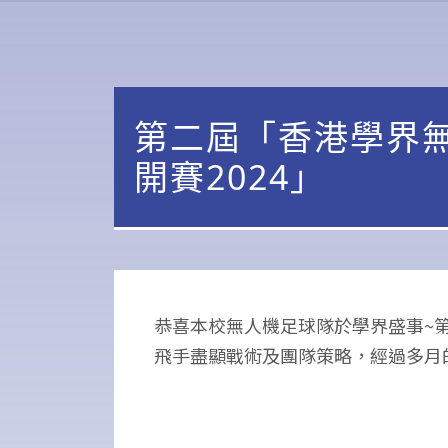
第二屆「香港學界
開賽2024」
恭喜本校無人機足球隊於學界盛事~
飛手盡顯戰術及團隊策略，經過多月