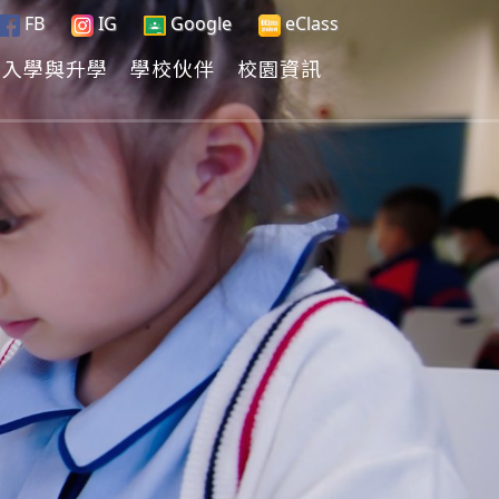
FB
IG
Google
eClass
入學與升學
學校伙伴
校園資訊