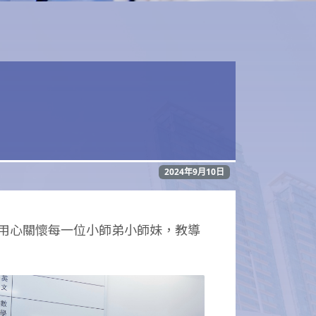
2024年9月10日
用心關懷每一位小師弟小師妹，教導