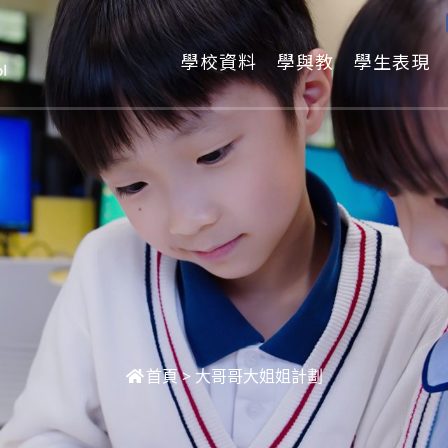
學校資料
學與教
學生表現
首頁
>
大哥哥大姐姐計劃