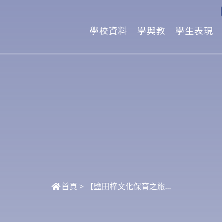
學校資料
學與教
學生表現
首頁
>
【鹽田梓文化保育之旅...