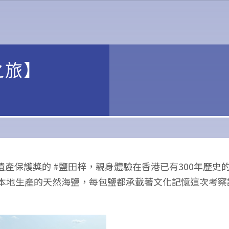
之旅】
化遺產保護獎的 #鹽田梓，親身體驗在香港已有300年歷
本地生產的天然海鹽，每包鹽都承載著文化記憶這次考察