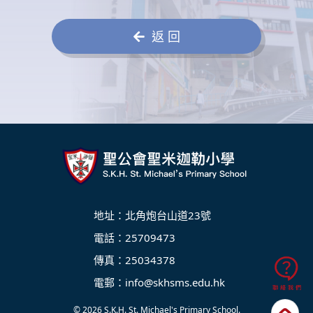
返 回
地址：北角炮台山道23號
電話：25709473
傳真：25034378
電郵：
info@skhsms.edu.hk
© 2026
S.K.H. St. Michael's Primary School
.