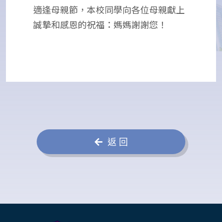
適逢母親節，本校同學向各位母親獻上
誠摯和感恩的祝福：媽媽謝謝您！
返 回