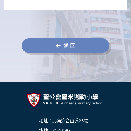
返 回
地址：北角炮台山道23號
電話：25709473