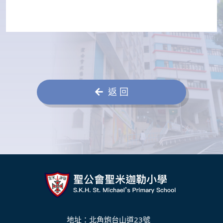
返 回
地址：北角炮台山道23號