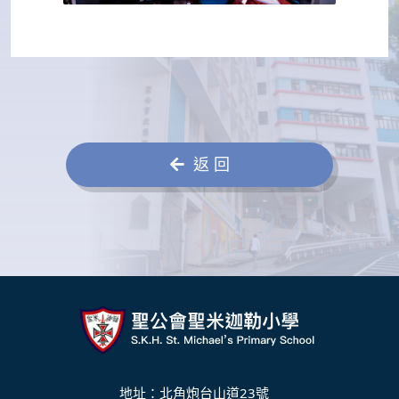
返 回
地址：北角炮台山道23號