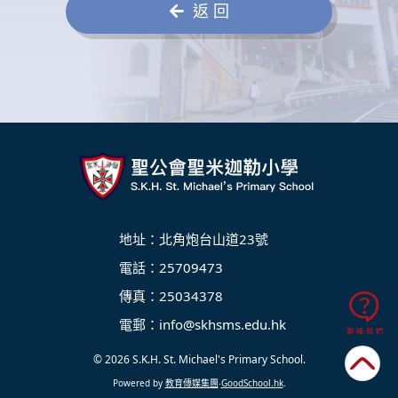
返 回
地址：北角炮台山道23號
電話：25709473
傳真：25034378
電郵：
info@skhsms.edu.hk
© 2026
S.K.H. St. Michael's Primary School
.
Powered by
教育傳媒集團
‧
GoodSchool.hk
.