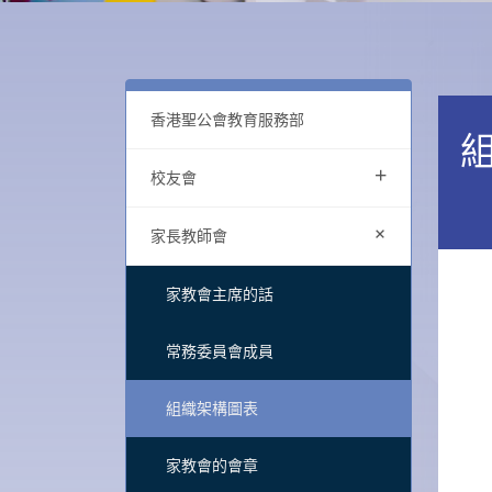
香港聖公會教育服務部
+
校友會
+
家長教師會
家教會主席的話
常務委員會成員
組織架構圖表
家教會的會章