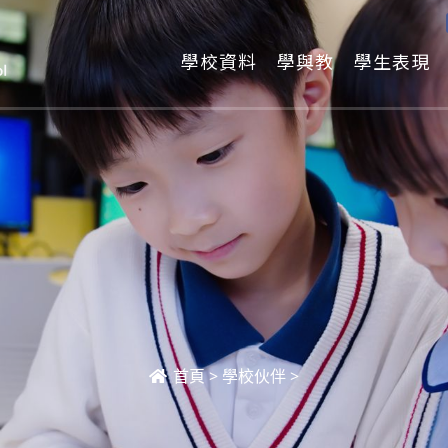
學校資料
學與教
學生表現
首頁
>
學校伙伴
>