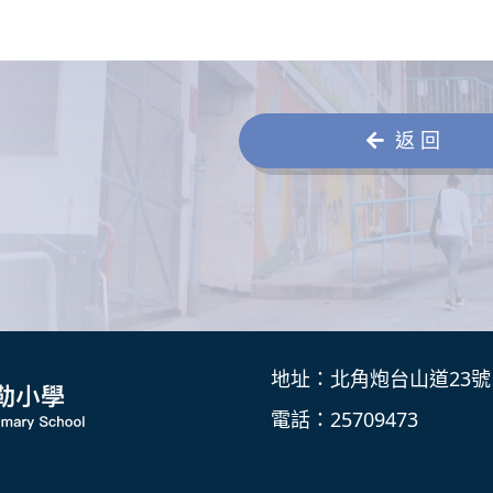
返 回
地址：北角炮台山道23號
電話：25709473