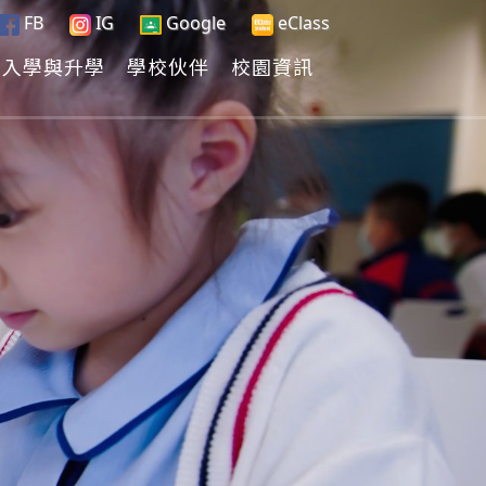
FB
IG
Google
eClass
入學與升學
學校伙伴
校園資訊