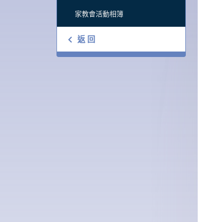
家教會活動相簿
返 回