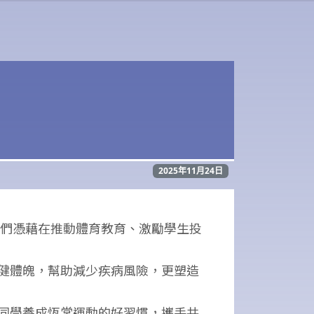
2025年11月24日
他們憑藉在推動體育教育、激勵學生投
健體魄，幫助減少疾病風險，更塑造
同學養成恆常運動的好習慣，攜手共