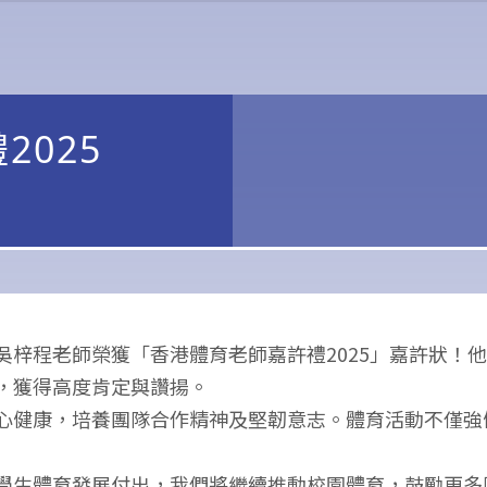
025
吳梓程老師榮獲「香港體育老師嘉許禮2025」嘉許狀！
，獲得高度肯定與讚揚。
心健康，培養團隊合作精神及堅韌意志。體育活動不僅強
學生體育發展付出，我們將繼續推動校園體育，鼓勵更多