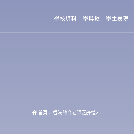
學校資料
學與教
學生表現
首頁
>
香港體育老師嘉許禮2...