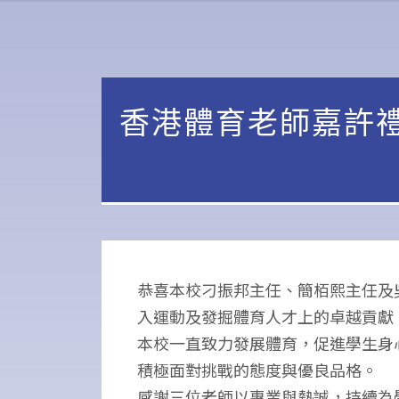
香港體育老師嘉許禮2
恭喜本校刁振邦主任、簡栢熙主任及
入運動及發掘體育人才上的卓越貢獻
本校一直致力發展體育，促進學生身
積極面對挑戰的態度與優良品格。
感謝三位老師以專業與熱誠，持續為