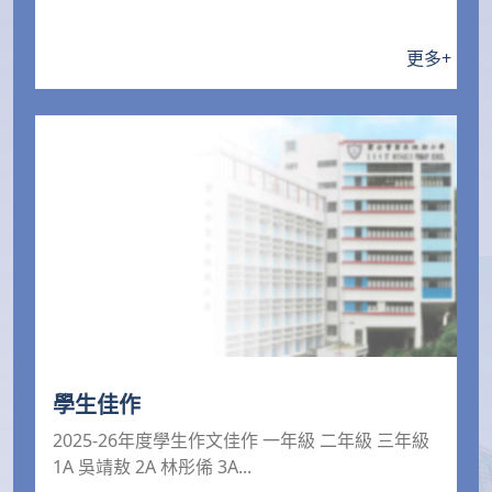
更多
+
學生佳作
2025-26年度學生作文佳作 一年級 二年級 三年級
1A 吳靖敖 2A 林彤俙 3A...