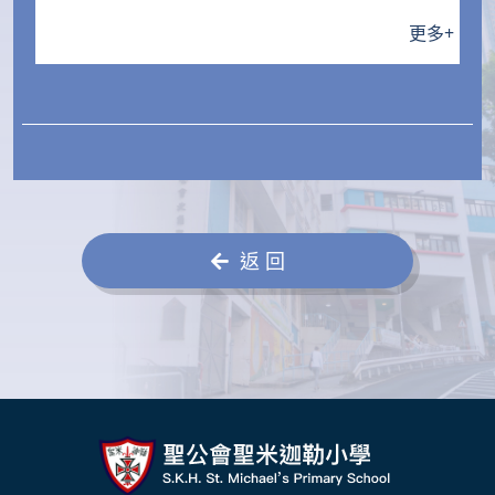
更多
+
返 回