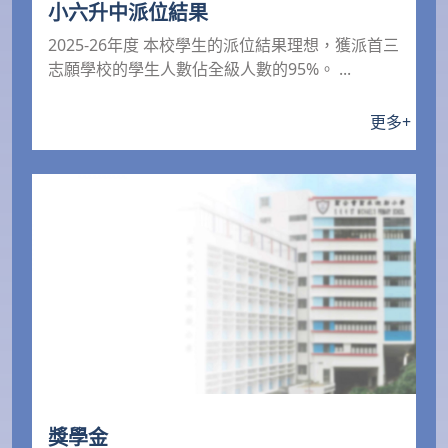
小六升中派位結果
2025-26年度 本校學生的派位結果理想，獲派首三
志願學校的學生人數佔全級人數的95%。 ...
更多
+
獎學金