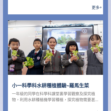
更多
+
小一科學科水耕種植體驗~羅馬生菜
一年級的同學在科學科課堂裏學習觀察及探究植
物，利用水耕種植機學習種植，探究植物需要甚麼
才能健康成長。...