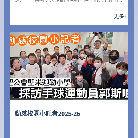
設計了一系列令人興奮的活動。除了恆常的伴讀活
動，還伴隨S...
更多
+
動感校園小記者2025-26