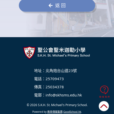
返 回
地址：北角炮台山道23號
電話：25709473
傳真：25034378
電郵：
info@skhsms.edu.hk
© 2026
S.K.H. St. Michael's Primary School
.
Powered by
教育傳媒集團
‧
GoodSchool.hk
.