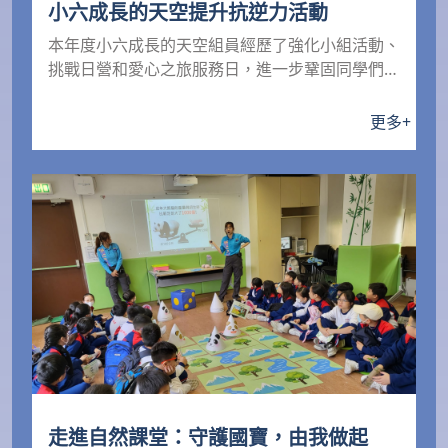
小六成長的天空提升抗逆力活動
本年度小六成長的天空組員經歷了強化小組活動、
挑戰日營和愛心之旅服務日，進一步鞏固同學們的
抗逆能力-效...
更多
+
走進自然課堂：守護國寶，由我做起