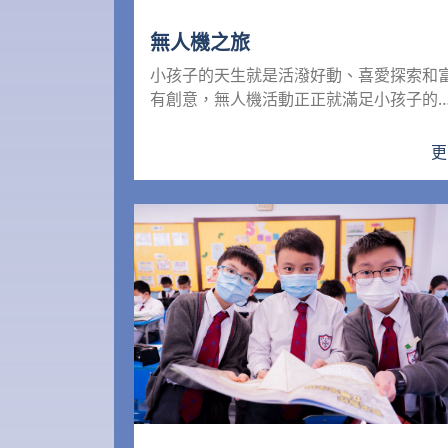
無人機之旅
小孩子的天生就是活潑好動、喜愛探索和
有創意，無人機活動正正就滿足小孩子的
要，故本校近年積極發展無...
更