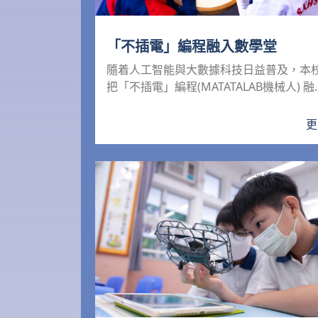
「不插電」編程融入數學堂
隨着人工智能與大數據科技日益普及，本
把「不插電」編程(MATATALAB機械人) 融
初小的數學課...
更