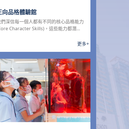
正向品格體驗館
我們深信每一個人都有不同的核心品格能力
Core Character Skills)，這些能力都潛...
更多
+