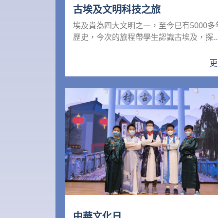
古埃及文明科技之旅
埃及貴為四大文明之一，至今已有5000多
歷史，今次的旅程帶學生認識古埃及，探
它的名勝古蹟。為配合...
更
中華文化日