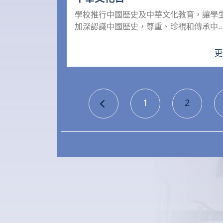
學校推行中國歷史及中華文化教育，讓學
加深認識中國歷史，尊重、珍視和傳承中
文化。學校邀請機構到校演...
更
1
2