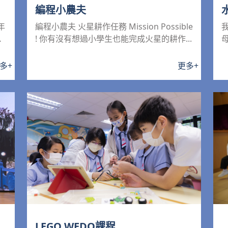
編程小農夫
年
編程小農夫 火星耕作任務 Mission Possible
索
! 你有沒有想過小學生也能完成火星的耕作...
多
+
更多
+
LEGO WEDO課程