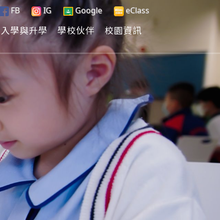
FB
IG
Google
eClass
入學與升學
學校伙伴
校園資訊